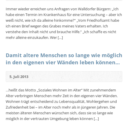
Immer wieder erreichen uns Anfragen von Walldorfer Bürgern: „Ich
habe einen Termin im Krankenhaus für eine Untersuchung – aber ich
weiß nicht, wie ich da alleine hinkomme?“ „Vom Friedhofsamt habe
ich einen Brief wegen des Grabes meines Vaters erhalten. Ich
verstehe den Inhalt nicht und brauche Hilfe.“ „Ich schaffe es nicht
mehr alleine einzukaufen. Wer […]
Damit altere Menschen so lange wie möglich
in den eigenen vier Wänden leben können…
5. Juli 2013
…heißt das Motto „Soziales Wohnen im Alter“ Mit zunehmendem
Alter verbringen Menschen mehr Zeit in den eigenen vier Wänden.
Wohnen trägt entscheidend zu Lebensqualität, Wohlergehen und
Zufriedenheit bei – im Alter noch mehr als in jüngeren Jahren. Die
meisten älteren Menschen wünschen sich, dass sie so lange wie
möglich in der vertrauten Umgebung leben können […]