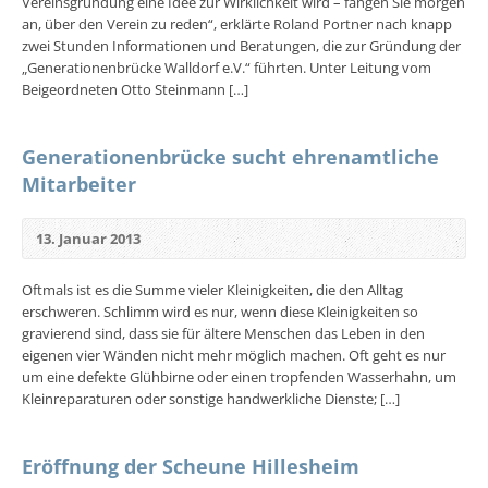
Vereinsgründung eine Idee zur Wirklichkeit wird – fangen Sie morgen
an, über den Verein zu reden“, erklärte Roland Portner nach knapp
zwei Stunden Informationen und Beratungen, die zur Gründung der
„Generationenbrücke Walldorf e.V.“ führten. Unter Leitung vom
Beigeordneten Otto Steinmann […]
Generationenbrücke sucht ehrenamtliche
Mitarbeiter
13. Januar 2013
Oftmals ist es die Summe vieler Kleinigkeiten, die den Alltag
erschweren. Schlimm wird es nur, wenn diese Kleinigkeiten so
gravierend sind, dass sie für ältere Menschen das Leben in den
eigenen vier Wänden nicht mehr möglich machen. Oft geht es nur
um eine defekte Glühbirne oder einen tropfenden Wasserhahn, um
Kleinreparaturen oder sonstige handwerkliche Dienste; […]
Eröffnung der Scheune Hillesheim