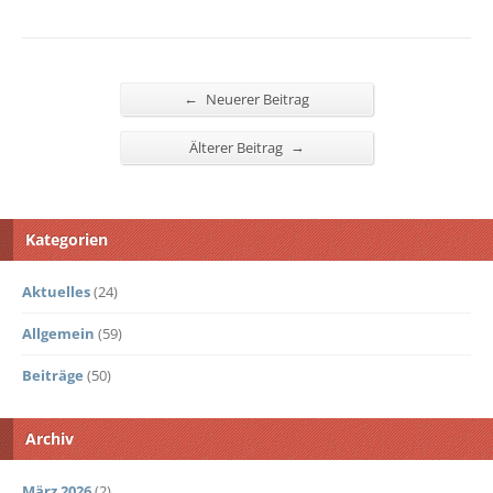
←
Neuerer Beitrag
→
Älterer Beitrag
Kategorien
Aktuelles
(24)
Allgemein
(59)
Beiträge
(50)
Archiv
März 2026
(2)