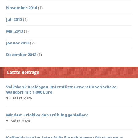
November 2014
(1)
Juli 2013
(1)
Mai 2013
(1)
Januar 2013
(2)
Dezember 2012
(1)
Letzte Beiträge
Volksbank Kraichgau unterstützt Generationenbrücke
Walldorf mit 1.000 Euro
13. März 2026
Mit dem Triobike den Frühling genießen!
5. März 2026
Kaffeeklatsch im Astor-Stift: Ein gelungener Start ins neue